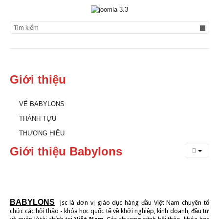
Search...
Giới thiệu
VỀ BABYLONS
THÀNH TỰU
THƯƠNG HIỆU
Giới
thiệu
Babylons
BABYLONS
Jsc là đơn vị giáo dục hàng đầu Việt Nam chuyên tổ
chức các hội thảo - khóa học quốc tế về khởi nghiệp, kinh doanh, đầu tư